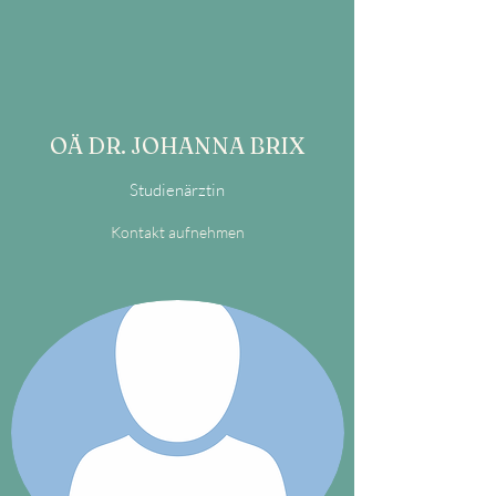
OÄ DR. JOHANNA BRIX
Studienärztin
Kontakt aufnehmen