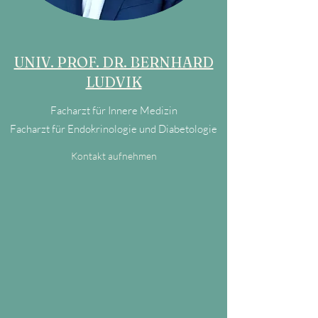
UNIV. PROF. DR. BERNHARD
LUDVIK
Facharzt für Innere Medizin
Facharzt für Endokrinologie und Diabetologie
Kontakt aufnehmen