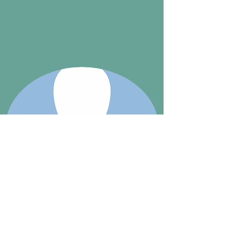
DR. FLORIAN HÖLLERL
Studienarzt