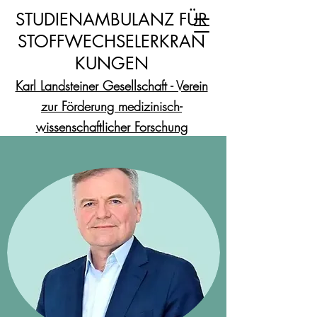
STUDIENAMBULANZ FÜR
STOFFWECHSELERKRAN
KUNGEN
Karl Landsteiner Gesellschaft - Verein
zur F
örderung medizinisch-
wissenschaftlicher Forschung