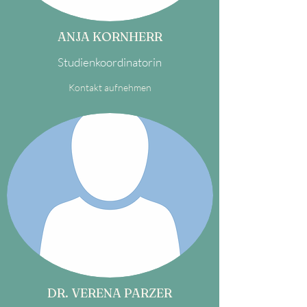
ANJA KORNHERR
Studienkoordinatorin
Kontakt aufnehmen
DR. VERENA PARZER